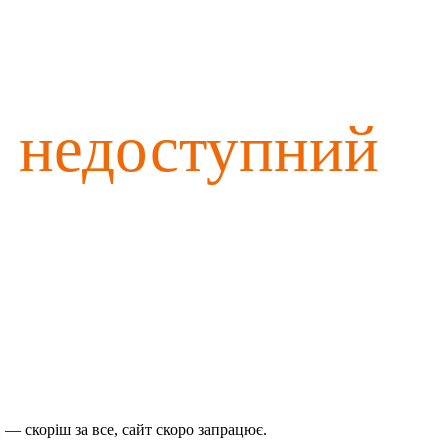
о недоступний
— скоріш за все, сайт скоро запрацює.