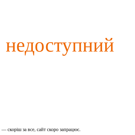
о недоступний
— скоріш за все, сайт скоро запрацює.