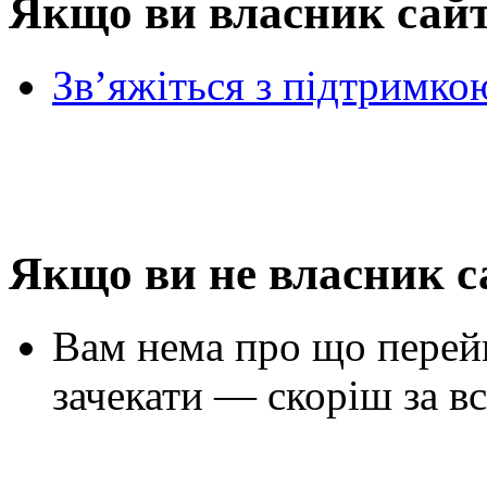
Якщо ви власник сай
Зв’яжіться з підтримко
Якщо ви не власник с
Вам нема про що перей
зачекати — скоріш за вс